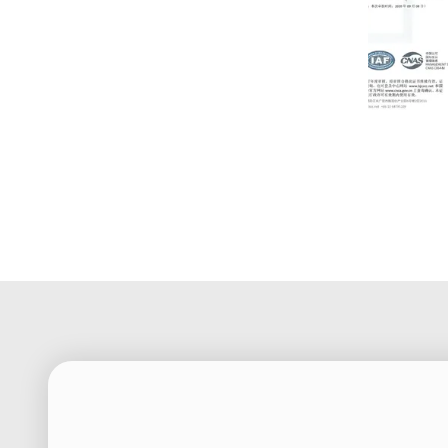
ISO9001:20