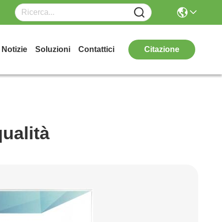
Notizie
Soluzioni
Contattici
Citazione
qualità