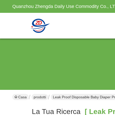
Quanzhou Zhengda Daily Use Commodity Co., L
Casa
prodotti
Leak Proof Disposable Baby Diaper Pr
La Tua Ricerca
[ Leak Pr