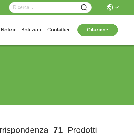
Notizie
Soluzioni
Contattici
Citazione
rispondenza
71
Prodotti