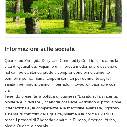
Informazioni sulle società
Quanzhou Zhengda Daily Use Commodity Co.,Ltd si trova nella
città di Quanzhou, Fujian, è un'impresa moderna professionale
nel campo sanitario.i prodotti comprendono principalmente
pannolini per bambini, tamponi sanitari per donne, tovaglioli
sanitari per madri, pannolini per adulti, tovaglioli bagnati e così
via.
Tenendo presente la politica di business "Basato sulla sincerità,
pioniere e inventare", Zhengda possiede workshop di produzione
internazionale, le competenze e le macchine avanzate, rigoroso
sistema di controllo della qualità,insieme alla norma ISO 9001,
rende i prodotti di Zhengda venduti in Europa, America, Africa,
Medio Oriente e così via.