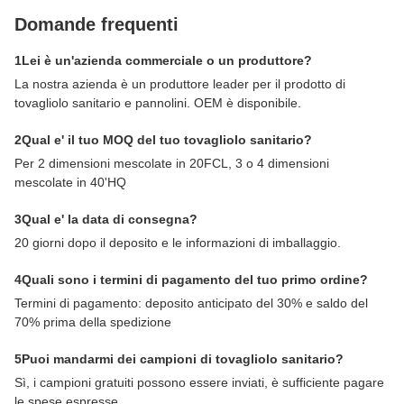
Domande frequenti
1Lei è un'azienda commerciale o un produttore?
La nostra azienda è un produttore leader per il prodotto di
tovagliolo sanitario e pannolini. OEM è disponibile.
2Qual e' il tuo MOQ del tuo tovagliolo sanitario?
Per 2 dimensioni mescolate in 20FCL, 3 o 4 dimensioni
mescolate in 40'HQ
3Qual e' la data di consegna?
20 giorni dopo il deposito e le informazioni di imballaggio.
4Quali sono i termini di pagamento del tuo primo ordine?
Termini di pagamento: deposito anticipato del 30% e saldo del
70% prima della spedizione
5Puoi mandarmi dei campioni di tovagliolo sanitario?
Sì, i campioni gratuiti possono essere inviati, è sufficiente pagare
le spese espresse.