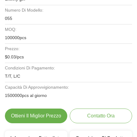
Numero Di Modello:
055
MOQ:
100000pcs
Prezzo:
$0.03/pcs
Condizioni Di Pagamento:
T/T, L/C
Capacità Di Approvvigionamento:
1500000pcs al giorno
Ottieni Il Miglior Prezzo
Contatto Ora