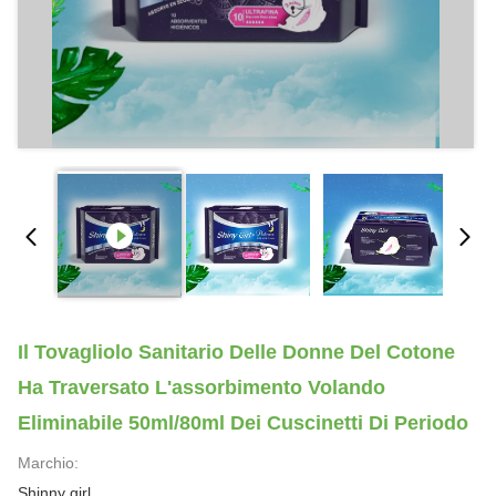
Il Tovagliolo Sanitario Delle Donne Del Cotone
Ha Traversato L'assorbimento Volando
Eliminabile 50ml/80ml Dei Cuscinetti Di Periodo
Marchio:
Shinny girl