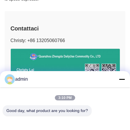
Contattaci
Christy: +86 13205060766
admin
3:10 PM
Good day, what product are you looking for?
Etichette:
Tovagliolo Sanitario Delle Donne Mestruali