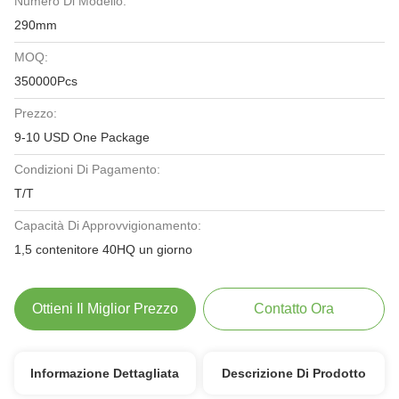
Numero Di Modello:
290mm
MOQ:
350000Pcs
Prezzo:
9-10 USD One Package
Condizioni Di Pagamento:
T/T
Capacità Di Approvvigionamento:
1,5 contenitore 40HQ un giorno
Ottieni Il Miglior Prezzo
Contatto Ora
Informazione Dettagliata
Descrizione Di Prodotto