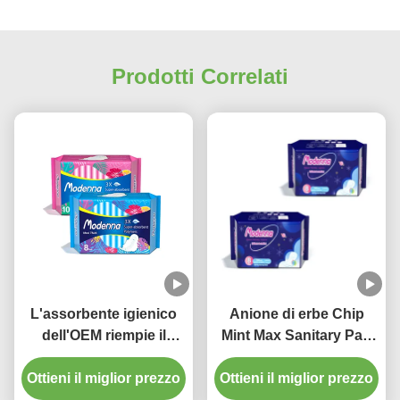
Prodotti Correlati
L'assorbente igienico
Anione di erbe Chip
dell'OEM riempie il
Mint Max Sanitary Pad
cuscinetto sanitario
del tovagliolo sanitario
Ottieni il miglior prezzo
alato respirabile
Ottieni il miglior prezzo
della donna
eliminabile della