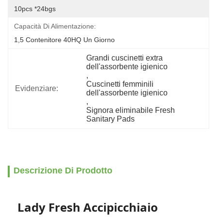
10pcs *24bgs
Capacità Di Alimentazione:
1,5 Contenitore 40HQ Un Giorno
Grandi cuscinetti extra 
dell'assorbente igienico
, 
Cuscinetti femminili 
Evidenziare:
dell'assorbente igienico
, 
Signora eliminabile Fresh 
Sanitary Pads
Descrizione Di Prodotto
Lady Fresh Accipicchiaio