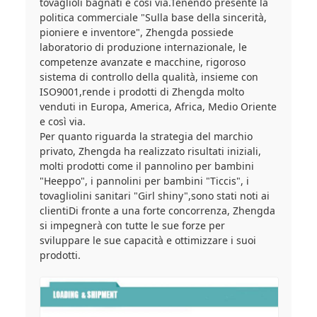
tovaglioli bagnati e così via.Tenendo presente la
politica commerciale "Sulla base della sincerità,
pioniere e inventore", Zhengda possiede
laboratorio di produzione internazionale, le
competenze avanzate e macchine, rigoroso
sistema di controllo della qualità, insieme con
ISO9001,rende i prodotti di Zhengda molto
venduti in Europa, America, Africa, Medio Oriente
e così via.
Per quanto riguarda la strategia del marchio
privato, Zhengda ha realizzato risultati iniziali,
molti prodotti come il pannolino per bambini
"Heeppo", i pannolini per bambini "Ticcis", i
tovagliolini sanitari "Girl shiny",sono stati noti ai
clientiDi fronte a una forte concorrenza, Zhengda
si impegnerà con tutte le sue forze per
sviluppare le sue capacità e ottimizzare i suoi
prodotti.