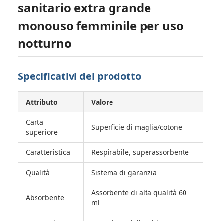
sanitario extra grande
monouso femminile per uso
notturno
Specificativi del prodotto
Attributo
Valore
Carta
Superficie di maglia/cotone
superiore
Caratteristica
Respirabile, superassorbente
Qualità
Sistema di garanzia
Assorbente di alta qualità 60
Absorbente
ml