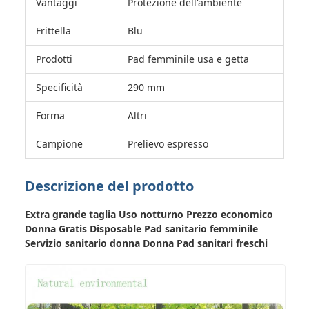
Vantaggi
Protezione dell'ambiente
Frittella
Blu
Prodotti
Pad femminile usa e getta
Specificità
290 mm
Forma
Altri
Campione
Prelievo espresso
Descrizione del prodotto
Extra grande taglia Uso notturno Prezzo economico
Donna Gratis Disposable Pad sanitario femminile
Servizio sanitario donna Donna Pad sanitari freschi