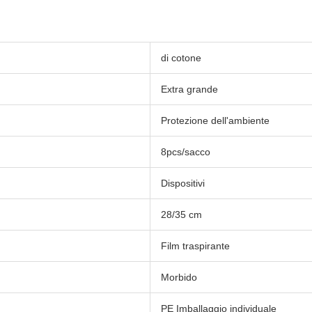
di cotone
Extra grande
Protezione dell'ambiente
8pcs/sacco
Dispositivi
28/35 cm
Film traspirante
Morbido
PE Imballaggio individuale