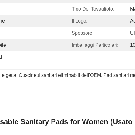
Tipo Del Tovagliolo:
Ma
ne
Il Logo:
Ac
Spessore:
Ul
ile
Imballaggi Particolari:
10
 
 e getta
, 
Cuscinetti sanitari eliminabili dell'OEM
, 
Pad sanitari 
able Sanitary Pads for Women (Usato di