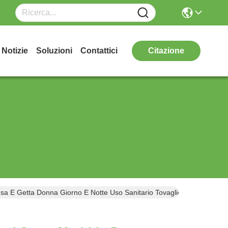
Notizie
Soluzioni
Contattici
Citazione
a E Getta Donna Giorno E Notte Uso Sanitario Tovagliolo