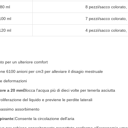
80 ml
8 pezzi/sacco colorato,
100 ml
7 pezzi/sacco colorato,
120 ml
4 pezzi/sacco colorato,
to per un ulteriore comfort
ne 6100 anioni per cm3 per alleviare il disagio mestruale
re deformazioni
iore a 20 mm
Blocca l'acqua più di dieci volte per tenerla asciutta
oliferazione del liquido e previene le perdite laterali
l massimo assorbimento
pirante:
Consente la circolazione dell'aria