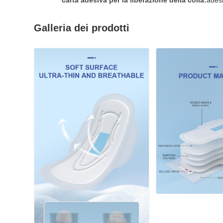
carta adesiva per la liberazione della colla:
ades
Galleria dei prodotti