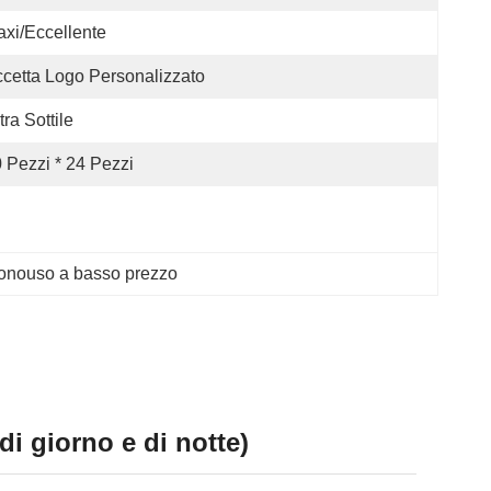
xi/eccellente
cetta Logo Personalizzato
tra Sottile
 Pezzi * 24 Pezzi
monouso a basso prezzo
 giorno e di notte)