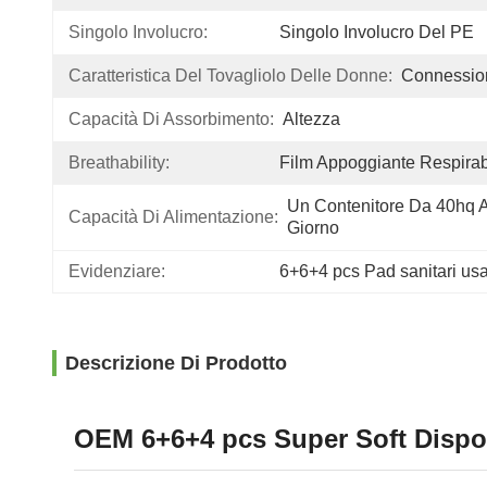
Singolo Involucro:
Singolo Involucro Del PE
Caratteristica Del Tovagliolo Delle Donne:
Connessio
Capacità Di Assorbimento:
Altezza
Breathability:
Film Appoggiante Respirab
Un Contenitore Da 40hq Al
Capacità Di Alimentazione:
Giorno
Evidenziare:
6+6+4 pcs Pad sanitari usa
Descrizione Di Prodotto
OEM 6+6+4 pcs Super Soft Dispos