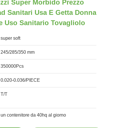
zzi Super Morbido Prezzo
d Sanitari Usa E Getta Donna
e Uso Sanitario Tovagliolo
super soft
245/285/350 mm
350000Pcs
0.020-0.036/PIECE
T/T
un contenitore da 40hq al giorno