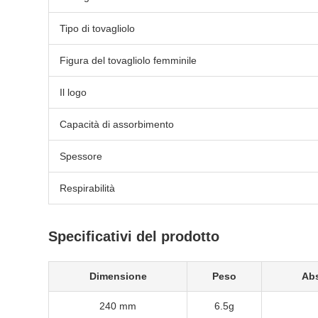
Tipo di tovagliolo
Figura del tovagliolo femminile
Il logo
Capacità di assorbimento
Spessore
Respirabilità
Specificativi del prodotto
Dimensione
Peso
Ab
240 mm
6.5g