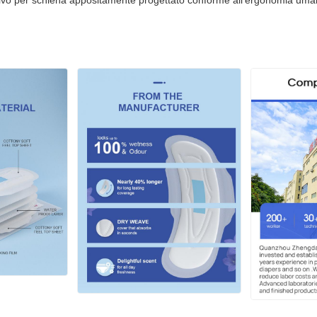
ivo per schiena appositamente progettato conforme all'ergonomia um