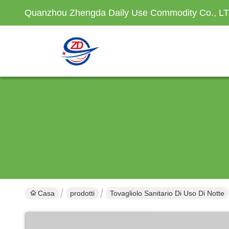
Quanzhou Zhengda Daily Use Commodity Co., L
Casa
prodotti
Tovagliolo Sanitario Di Uso Di Notte