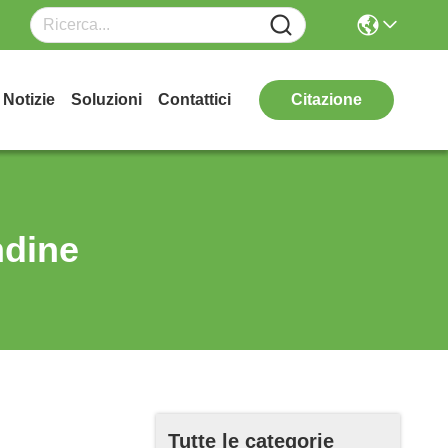
Notizie
Soluzioni
Contattici
Citazione
ndine
Tutte le categorie