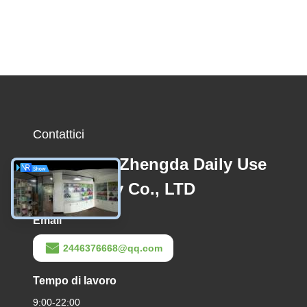
Contattici
Quanzhou Zhengda Daily Use
Commodity Co., LTD
Email
2446376668@qq.com
Tempo di lavoro
9:00-22:00