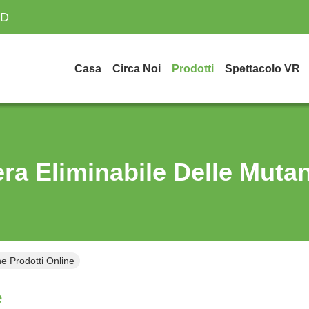
TD
Casa
Circa Noi
Prodotti
Spettacolo VR
ra Eliminabile Delle Muta
e Prodotti Online
e