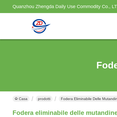
Quanzhou Zhengda Daily Use Commodity Co., L
Fode
Casa
prodotti
Fodera Eliminabile Delle Mutandin
Fodera eliminabile delle mutandin