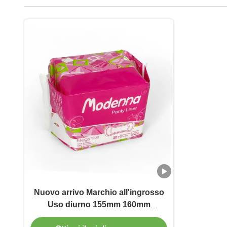
Nuovo arrivo Marchio all'ingrosso
Uso diurno 155mm 160mm
Involucri di mutandine Regolari