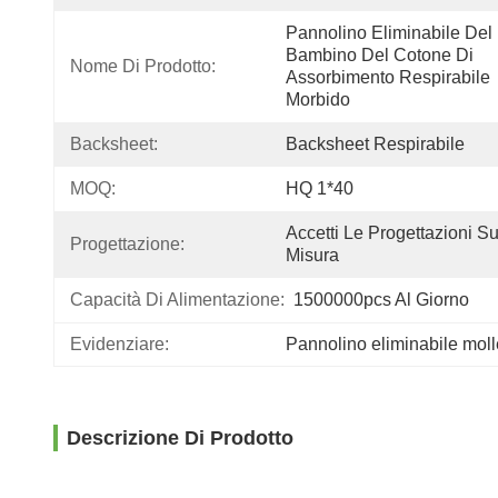
Pannolino Eliminabile Del 
Bambino Del Cotone Di 
Nome Di Prodotto:
Assorbimento Respirabile 
Morbido
Backsheet:
Backsheet Respirabile
MOQ:
HQ 1*40
Accetti Le Progettazioni Su
Progettazione:
Misura
Capacità Di Alimentazione:
1500000pcs Al Giorno
Evidenziare:
Pannolino eliminabile mol
Descrizione Di Prodotto