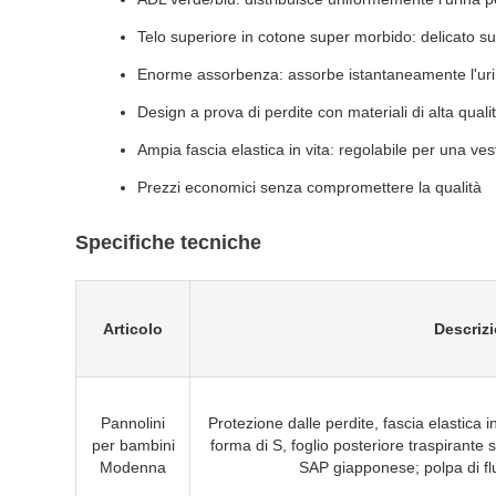
Telo superiore in cotone super morbido: delicato su
Enorme assorbenza: assorbe istantaneamente l'urin
Design a prova di perdite con materiali di alta quali
Ampia fascia elastica in vita: regolabile per una vest
Prezzi economici senza compromettere la qualità
Specifiche tecniche
Articolo
Descriz
Pannolini
Protezione dalle perdite, fascia elastica 
per bambini
forma di S, foglio posteriore traspirante 
Modenna
SAP giapponese; polpa di fl