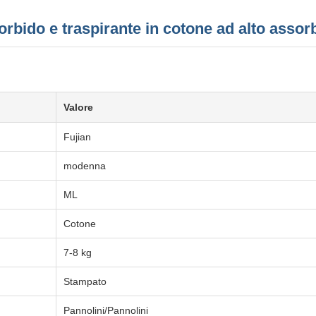
rbido e traspirante in cotone ad alto asso
Valore
Fujian
modenna
ML
Cotone
7-8 kg
Stampato
Pannolini/Pannolini