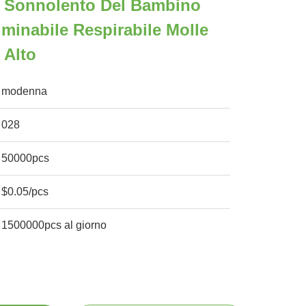
 Sonnolento Del Bambino
iminabile Respirabile Molle
 Alto
modenna
028
50000pcs
$0.05/pcs
1500000pcs al giorno