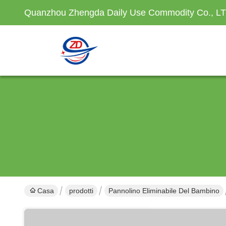
Quanzhou Zhengda Daily Use Commodity Co., L
Casa
prodotti
Pannolino Eliminabile Del Bambino