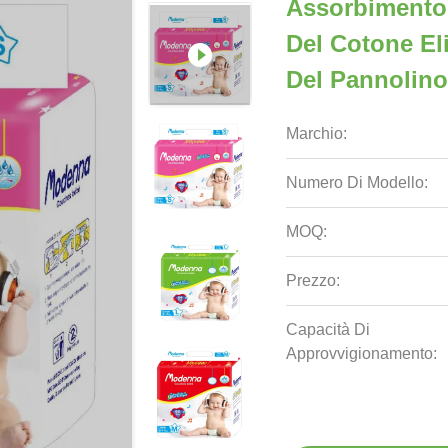
Assorbimento
Del Cotone El
Del Pannolino
Marchio:
Numero Di Modello:
MOQ:
Prezzo:
Capacità Di
Approvvigionamento: