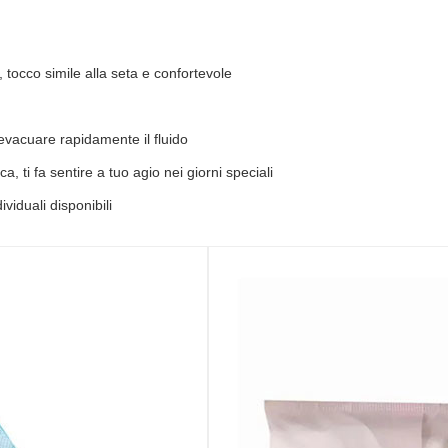
 tocco simile alla seta e confortevole
, evacuare rapidamente il fluido
a, ti fa sentire a tuo agio nei giorni speciali
viduali disponibili