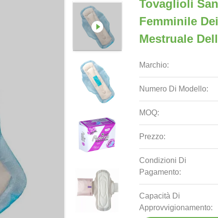
Tovaglioli San
Femminile Dei
Mestruale Del
Marchio:
Numero Di Modello:
MOQ:
Prezzo:
Condizioni Di
Pagamento:
Capacità Di
Approvvigionamento: