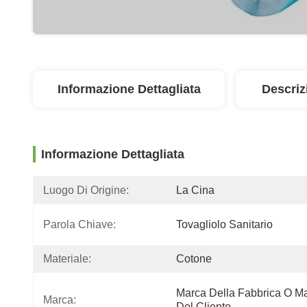
Informazione Dettagliata
Descriz
Informazione Dettagliata
Luogo Di Origine:
La Cina
Parola Chiave:
Tovagliolo Sanitario
Materiale:
Cotone
Marca Della Fabbrica O Ma
Marca:
Del Cliente