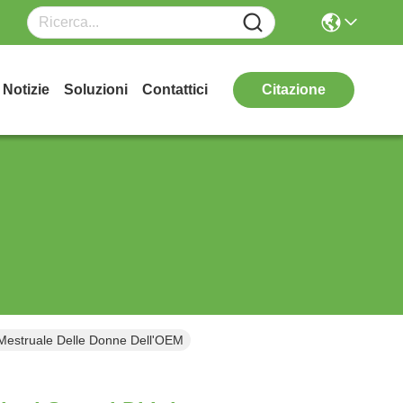
Notizie
Soluzioni
Contattici
Citazione
o Mestruale Delle Donne Dell'OEM