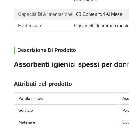
Capacità Di Alimentazione:
60 Contenitori Al Mese
Evidenziare:
Cuscinetti di periodo mest
Descrizione Di Prodotto
Assorbenti igienici spessi per donn
Attributi del prodotto
Parola chiave
Ass
Servizio
Pac
Materiale
Cot