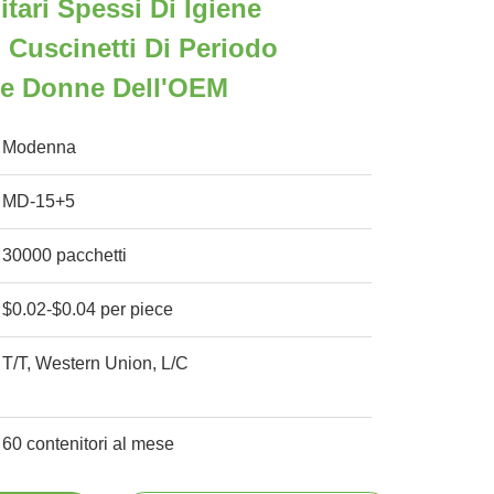
itari Spessi Di Igiene
 Cuscinetti Di Periodo
le Donne Dell'OEM
Modenna
MD-15+5
30000 pacchetti
$0.02-$0.04 per piece
T/T, Western Union, L/C
60 contenitori al mese