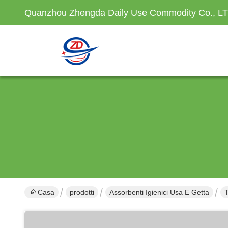
Quanzhou Zhengda Daily Use Commodity Co., L
Casa
prodotti
Assorbenti Igienici Usa E Getta
T